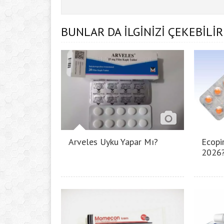
BUNLAR DA İLGİNİZİ ÇEKEBİLİR
Arveles Uyku Yapar Mı?
Ecopir
2026