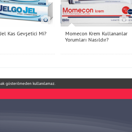
 Jel Kas Gevşetici Mi?
Momecon Krem Kullananlar
Yorumları Nasıldır?
ynak gösterilmeden kullanılamaz.