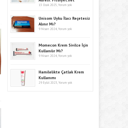
Adresi: Fitdiyet.net
13 Ocak 2025,
Yorum yok
Unisom Uyku İlacı Reçetesiz
Alınır Mı?
9 Nisan 2024,
Yorum yok
Momecon Krem Sivilce İçin
Kullanılır Mı?
9 Nisan 2024,
Yorum yok
Hamilelikte Çatlak Krem
Kullanımı
29 Eylül 2023,
Yorum yok