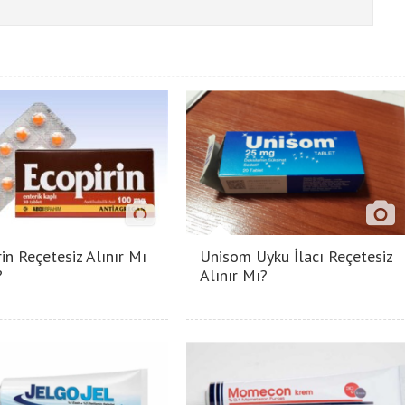
in Reçetesiz Alınır Mı
Unisom Uyku İlacı Reçetesiz
?
Alınır Mı?