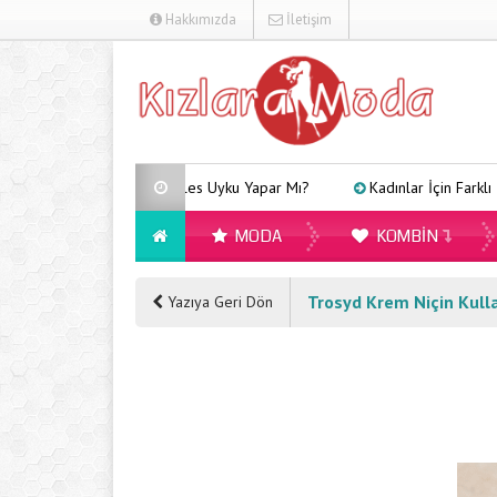
Hakkımızda
İletişim
Arveles Uyku Yapar Mı?
Kadınlar İçin Farklı Tarzlar
MODA
KOMBIN
Trosyd Krem Niçin Kulla
Yazıya Geri Dön