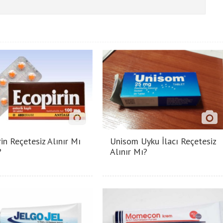
in Reçetesiz Alınır Mı
Unisom Uyku İlacı Reçetesiz
?
Alınır Mı?