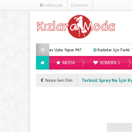
Hakkımızda
İletişim
Arveles Uyku Yapar Mı?
Kadınlar İçin Farklı Tarzlar
MODA
KOMBIN
Terbisil Sprey Ne İçin Ku
Yazıya Geri Dön