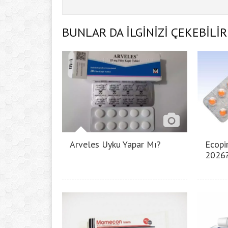
BUNLAR DA İLGİNİZİ ÇEKEBİLİR
Arveles Uyku Yapar Mı?
Ecopir
2026