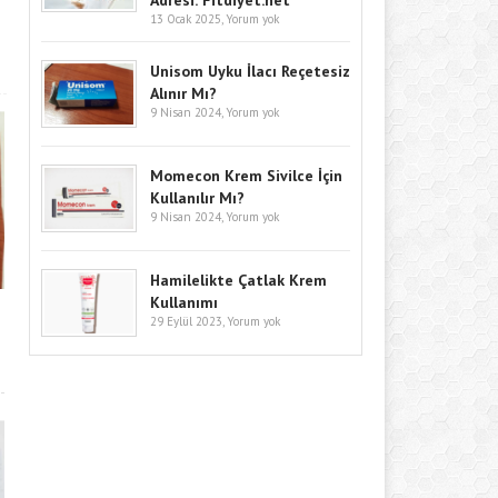
Adresi: Fitdiyet.net
13 Ocak 2025,
Yorum yok
Unisom Uyku İlacı Reçetesiz
Alınır Mı?
9 Nisan 2024,
Yorum yok
Momecon Krem Sivilce İçin
Kullanılır Mı?
9 Nisan 2024,
Yorum yok
Hamilelikte Çatlak Krem
Kullanımı
29 Eylül 2023,
Yorum yok