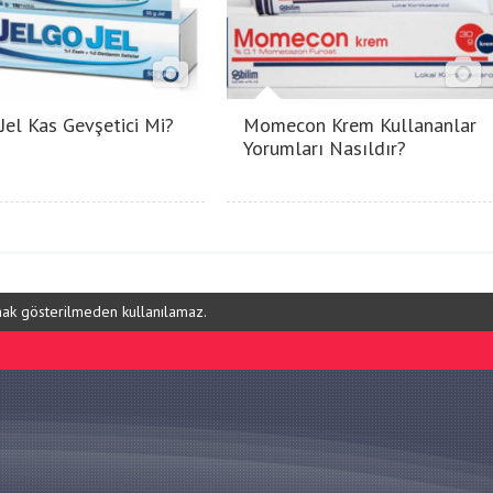
 Jel Kas Gevşetici Mi?
Momecon Krem Kullananlar
Yorumları Nasıldır?
ynak gösterilmeden kullanılamaz.