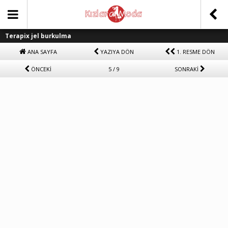
Terapix jel burkulma
ANA SAYFA
YAZIYA DÖN
1. RESME DÖN
ÖNCEKİ
5 / 9
SONRAKİ