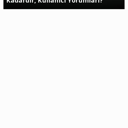
Kadardır, Kullanıcı Yorumları?