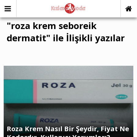
"roza krem seboreik
dermatit" ile İlişikli yazılar
Roza Krem Nasıl Bir Şeydir, Fiyat Ne