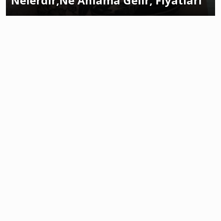
Nelerdir,Ne Anlama Gelir, Fiyatları