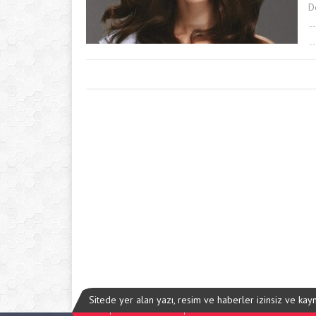
D
Sitede yer alan yazı, resim ve haberler izinsiz ve ka