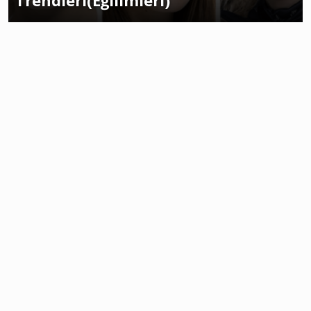
Trendleri(Eğilimleri)