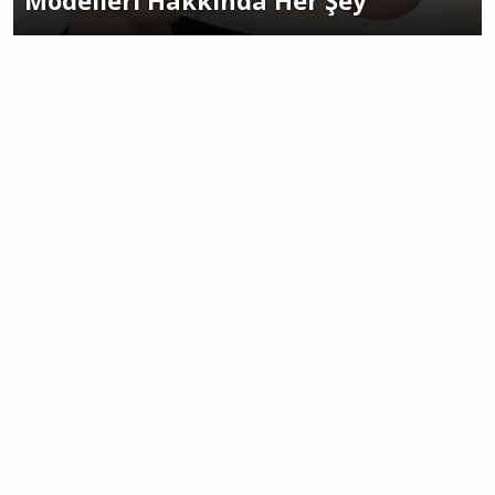
Modelleri Hakkında Her Şey