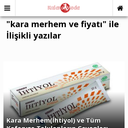
"kara merhem ve fiyatı" ile
İlişikli yazılar
Kara Merhem(İhtiyol) ve Tüm