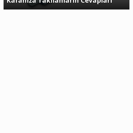
Kafanıza Takılanların Cevapları