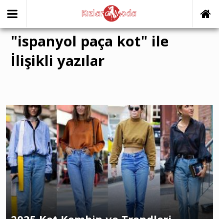
"ispanyol paça kot" ile
İlişikli yazılar