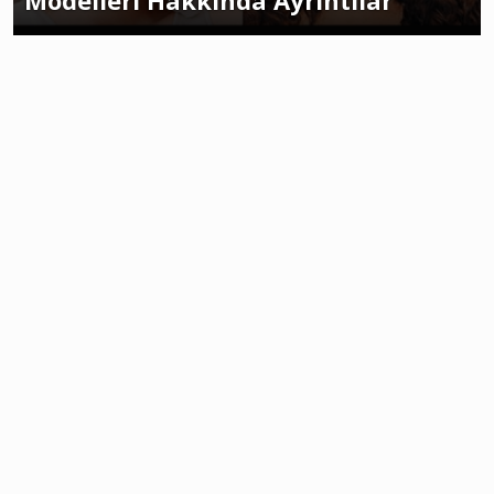
Modelleri Hakkında Ayrıntılar