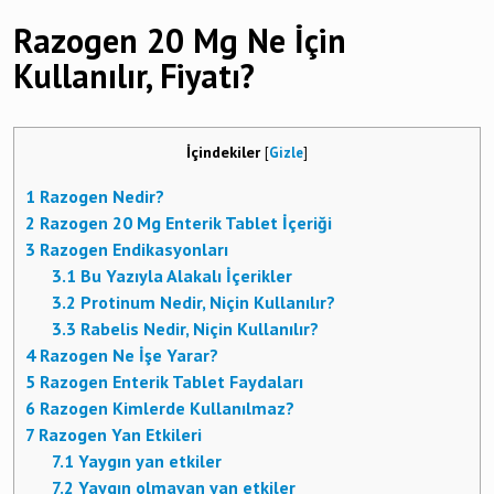
Razogen 20 Mg Ne İçin
Kullanılır, Fiyatı?
İçindekiler
[
Gizle
]
1
Razogen Nedir?
2
Razogen 20 Mg Enterik Tablet İçeriği
3
Razogen Endikasyonları
3.1
Bu Yazıyla Alakalı İçerikler
3.2
Protinum Nedir, Niçin Kullanılır?
3.3
Rabelis Nedir, Niçin Kullanılır?
4
Razogen Ne İşe Yarar?
5
Razogen Enterik Tablet Faydaları
6
Razogen Kimlerde Kullanılmaz?
7
Razogen Yan Etkileri
7.1
Yaygın yan etkiler
7.2
Yaygın olmayan yan etkiler