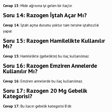
Cevap 13:
Mide ağrısına iyi gelen bir ilaçtır.
Soru 14: Razogen İştah Açar Mı?
Cevap 14:
İştah açma durumu yoktur tam tersine iştahsızlık
yapar.
Soru 15: Razogen Hamilelikte Kullanılır
Mı?
Cevap 15:
Hamilelikte (gebelikte) bu ilaç kullanılmaz.
Soru 16: Razogen Emziren Annelerde
Kullanılır Mı?
Cevap 16:
Emziren annelerde bu ilaç kullanılmaz.
Soru 17: Razogen 20 Mg Gebelik
Kategorisi?
Cevap 17:
Bu ilacın gebelik kategorisi B’dir.