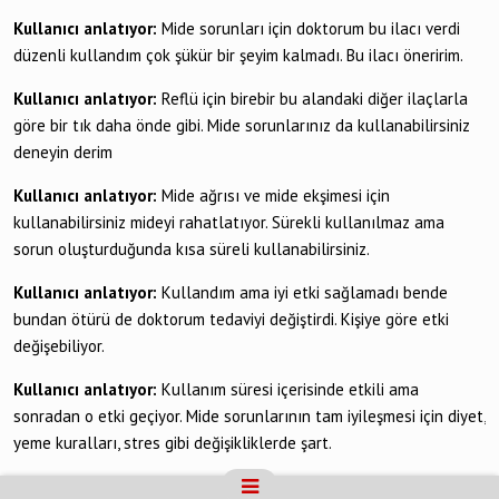
Kullanıcı anlatıyor:
Mide sorunları için doktorum bu ilacı verdi
düzenli kullandım çok şükür bir şeyim kalmadı. Bu ilacı öneririm.
Kullanıcı anlatıyor:
Reflü için birebir bu alandaki diğer ilaçlarla
göre bir tık daha önde gibi. Mide sorunlarınız da kullanabilirsiniz
deneyin derim
Kullanıcı anlatıyor:
Mide ağrısı ve mide ekşimesi için
kullanabilirsiniz mideyi rahatlatıyor. Sürekli kullanılmaz ama
sorun oluşturduğunda kısa süreli kullanabilirsiniz.
Kullanıcı anlatıyor:
Kullandım ama iyi etki sağlamadı bende
bundan ötürü de doktorum tedaviyi değiştirdi. Kişiye göre etki
değişebiliyor.
Kullanıcı anlatıyor:
Kullanım süresi içerisinde etkili ama
sonradan o etki geçiyor. Mide sorunlarının tam iyileşmesi için diyet,
yeme kuralları, stres gibi değişikliklerde şart.
Kullanıcı anlatıyor:
Mide ülseri, mide asidi sorunları için bire bir.