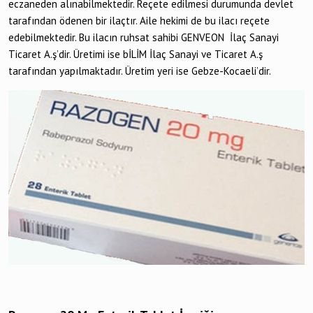
eczaneden alınabilmektedir. Reçete edilmesi durumunda devlet
tarafından ödenen bir ilaçtır. Aile hekimi de bu ilacı reçete
edebilmektedir. Bu ilacın ruhsat sahibi GENVEON İlaç Sanayi
Ticaret A.ş’dir. Üretimi ise bİLİM İlaç Sanayi ve Ticaret A.ş
tarafından yapılmaktadır. Üretim yeri ise Gebze-Kocaeli’dir.