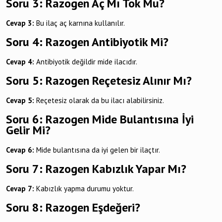
Soru 3: Razogen Aç Mı Tok Mu?
Cevap 3:
Bu ilaç aç karnına kullanılır.
Soru 4: Razogen Antibiyotik Mi?
Cevap 4:
Antibiyotik değildir mide ilacıdır.
Soru 5: Razogen Reçetesiz Alınır Mı?
Cevap 5:
Reçetesiz olarak da bu ilacı alabilirsiniz.
Soru 6: Razogen Mide Bulantısına İyi
Gelir Mi?
Cevap 6:
Mide bulantısına da iyi gelen bir ilaçtır.
Soru 7: Razogen Kabızlık Yapar Mı?
Cevap 7:
Kabızlık yapma durumu yoktur.
Soru 8: Razogen Eşdeğeri?