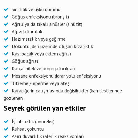
Sinirlilik ve uyku durumu
Göğüs enfeksiyonu (bronşit)
Ağrılı ya da tıkalı sinüsler (sinüzit)
Ağızda kuruluk
Hazımsızlık veya geğirme
Döküntü, deri üzerinde oluşan kızarıklık
Kas, bacak veya eklem ağrısı
Göğüs ağrısı
Kalça, bilek ve omurga kırıkları
Mesane enfeksiyonu (idrar yolu enfeksiyonu
Titreme /ürperme veya ateş
Karaciğerin çalışmasında değişiklikler (kan testlerinde
gözlenen
Seyrek görülen yan etkiler
İştahsızlık (anoreksi)
Ruhsal çöküntü
Aşırı duyarlılık (alerjik reaksiyonlar)