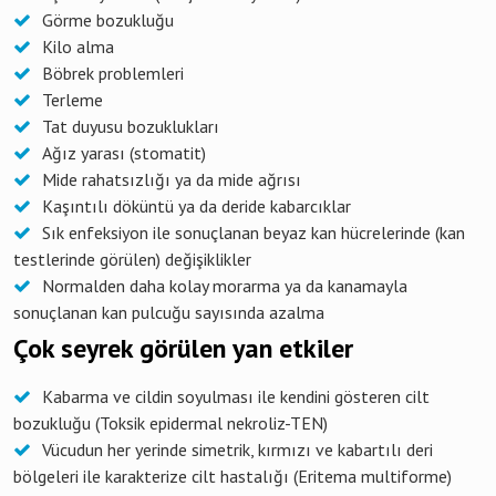
Görme bozukluğu
Kilo alma
Böbrek problemleri
Terleme
Tat duyusu bozuklukları
Ağız yarası (stomatit)
Mide rahatsızlığı ya da mide ağrısı
Kaşıntılı döküntü ya da deride kabarcıklar
Sık enfeksiyon ile sonuçlanan beyaz kan hücrelerinde (kan
testlerinde görülen) değişiklikler
Normalden daha kolay morarma ya da kanamayla
sonuçlanan kan pulcuğu sayısında azalma
Çok seyrek görülen yan etkiler
Kabarma ve cildin soyulması ile kendini gösteren cilt
bozukluğu (Toksik epidermal nekroliz-TEN)
Vücudun her yerinde simetrik, kırmızı ve kabartılı deri
bölgeleri ile karakterize cilt hastalığı (Eritema multiforme)