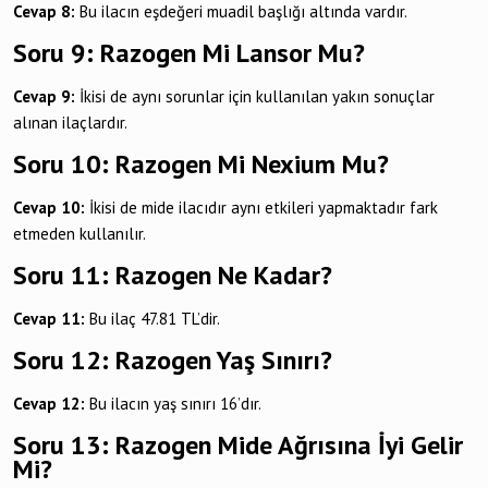
Cevap 8:
Bu ilacın eşdeğeri muadil başlığı altında vardır.
Soru 9: Razogen Mi Lansor Mu?
Cevap 9:
İkisi de aynı sorunlar için kullanılan yakın sonuçlar
alınan ilaçlardır.
Soru 10: Razogen Mi Nexium Mu?
Cevap 10:
İkisi de mide ilacıdır aynı etkileri yapmaktadır fark
etmeden kullanılır.
Soru 11: Razogen Ne Kadar?
Cevap 11:
Bu ilaç 47.81 TL’dir.
Soru 12: Razogen Yaş Sınırı?
Cevap 12:
Bu ilacın yaş sınırı 16’dır.
Soru 13: Razogen Mide Ağrısına İyi Gelir
Mi?