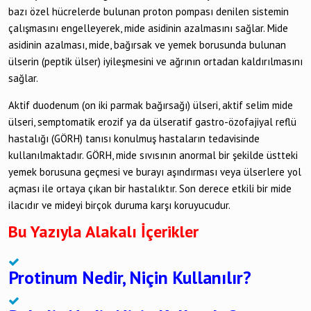
bazı özel hücrelerde bulunan proton pompası denilen sistemin
çalışmasını engelleyerek, mide asidinin azalmasını sağlar. Mide
asidinin azalması, mide, bağırsak ve yemek borusunda bulunan
ülserin (peptik ülser) iyileşmesini ve ağrının ortadan kaldırılmasını
sağlar.
Aktif duodenum (on iki parmak bağırsağı) ülseri, aktif selim mide
ülseri, semptomatik erozif ya da ülseratif gastro-özofajiyal reflü
hastalığı (GÖRH) tanısı konulmuş hastaların tedavisinde
kullanılmaktadır. GÖRH, mide sıvısının anormal bir şekilde üstteki
yemek borusuna geçmesi ve burayı aşındırması veya ülserlere yol
açması ile ortaya çıkan bir hastalıktır. Son derece etkili bir mide
ilacıdır ve mideyi birçok duruma karşı koruyucudur.
Bu Yazıyla Alakalı İçerikler
Protinum Nedir, Niçin Kullanılır?