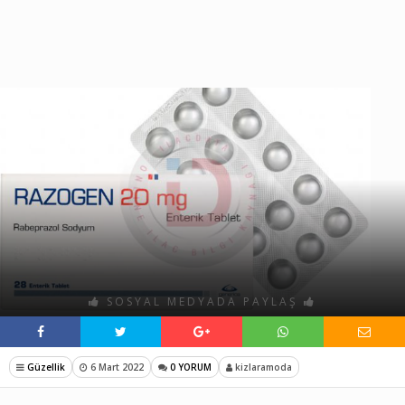
SOSYAL MEDYADA PAYLAŞ
Güzellik
6 Mart 2022
0 YORUM
kizlaramoda