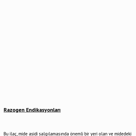
Razogen Endikasyonları
Bu ilaç, mide asidi salgılamasında önemli bir yeri olan ve midedeki