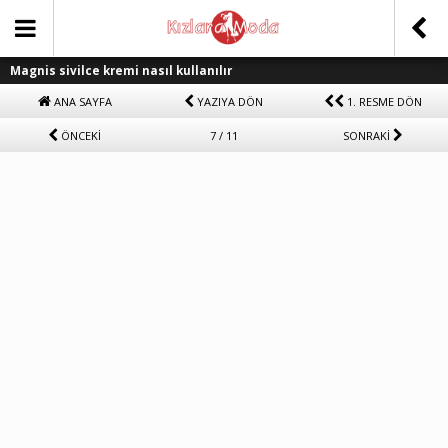
Magnis sivilce kremi nasıl kullanılır
ANA SAYFA
YAZIYA DÖN
1. RESME DÖN
ÖNCEKİ
7 / 11
SONRAKİ