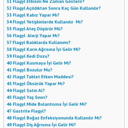
31
Flagyl Etkisini Ne Zaman Gösterir?
32
Flagyl Açıldıktan Sonra Kaç Gün Kullanılır?
33
Flagyl Kabız Yapar Mı?
34
Flagyl Yetişkinlerde Kullanılır Mı?
35
Flagyl Ateş Düşürür Mü?
36
Flagyl Alerji Yapar Mı?
37
Flagyl Balıklarda Kullanımı?
38
Flagyl Karın Ağrısına İyi Gelir Mi?
39
Flagyl Kedi Dozu?
40
Flagyl Kusmaya İyi Gelir Mi?
41
Flagyl Bozulur Mu?
42
Flagyl Tablet Etken Maddesi?
43
Flagyl Öksürük Yapar Mı?
44
Flagyl Satın Al?
45
Flagyl Yaş Sınırı?
46
Flagyl Mide Bulantısına İyi Gelir Mi?
47
Gastrite Flagyl?
48
Flagyl Boğaz Enfeksiyonunda Kullanılır Mı?
49
Flagyl Diş Ağrısına İyi Gelir Mi?