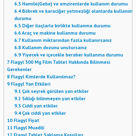
6.3
Hamile(Gebe) ve emzirenlerde kullanım durumu
6.4
Böbrek ve karaciğer yetmezliği olanlarda kullanım
durumu
6.5
Diğer ilaçlarla birlikte kullanma durumu
6.6
Araç ve makine kullanma durumu
6.7
Kullanım miktarından fazla kullanırsanız
6.8
Kullanım dozunu unutursanız
6.9
Yiyecek ve içecekle beraber kullanma durumu
7
Flagyl 500 Mg Film Tablet Hakkında Bilinmesi
Gerekenler
8
Flagyl Kimlerde Kullanılmaz?
9
Flagyl Yan Etkileri
9.1
Çok seyrek görülen yan etkiler
9.2
Sıklığı bilinmeyen yan etkiler
9.3
Ciddi yan etkiler
9.4
Çok ciddi yan etkiler
10
Flagyl Fiyat
11
Flagyl Muadili
12
Flagyl Tablet Saklama Koşulları