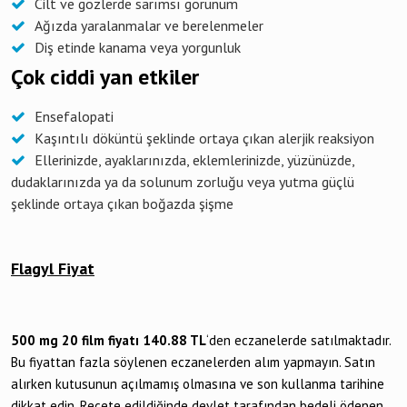
Cilt ve gözlerde sarımsı görünüm
Ağızda yaralanmalar ve berelenmeler
Diş etinde kanama veya yorgunluk
Çok ciddi yan etkiler
Ensefalopati
Kaşıntılı döküntü şeklinde ortaya çıkan alerjik reaksiyon
Ellerinizde, ayaklarınızda, eklemlerinizde, yüzünüzde,
dudaklarınızda ya da solunum zorluğu veya yutma güçlü
şeklinde ortaya çıkan boğazda şişme
Flagyl Fiyat
500 mg 20 film fiyatı 140.88
TL
‘den eczanelerde satılmaktadır.
Bu fiyattan fazla söylenen eczanelerden alım yapmayın. Satın
alırken kutusunun açılmamış olmasına ve son kullanma tarihine
dikkat edin. Reçete edildiğinde devlet tarafından bedeli ödenen