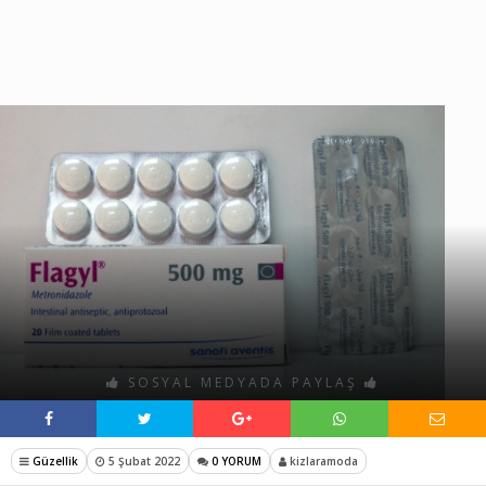
SOSYAL MEDYADA PAYLAŞ
Güzellik
5 Şubat 2022
0 YORUM
kizlaramoda