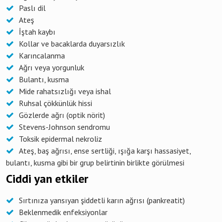
Paslı dil
Ateş
İştah kaybı
Kollar ve bacaklarda duyarsızlık
Karıncalanma
Ağrı veya yorgunluk
Bulantı, kusma
Mide rahatsızlığı veya ishal
Ruhsal çökkünlük hissi
Gözlerde ağrı (optik nörit)
Stevens-Johnson sendromu
Toksik epidermal nekroliz
Ateş, baş ağrısı, ense sertliği, ışığa karşı hassasiyet,
bulantı, kusma gibi bir grup belirtinin birlikte görülmesi
Ciddi yan etkiler
Sırtınıza yansıyan şiddetli karın ağrısı (pankreatit)
Beklenmedik enfeksiyonlar