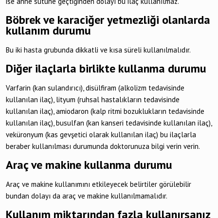
ise anne sütüne geçtiğinden dolayı bu ilaç kullanılmaz.
Böbrek ve karaciğer yetmezliği olanlarda
kullanım durumu
Bu iki hasta grubunda dikkatli ve kısa süreli kullanılmalıdır.
Diğer ilaçlarla birlikte kullanma durumu
Varfarin (kan sulandırıcı), disülfiram (alkolizm tedavisinde
kullanılan ilaç), lityum (ruhsal hastalıkların tedavisinde
kullanılan ilaç), amiodaron (kalp ritmi bozuklukların tedavisinde
kullanılan ilaç), busulfan (kan kanseri tedavisinde kullanılan ilaç),
veküronyum (kas gevşetici olarak kullanılan ilaç) bu ilaçlarla
beraber kullanılması durumunda doktorunuza bilgi verin verin.
Araç ve makine kullanma durumu
Araç ve makine kullanımını etkileyecek belirtiler görülebilir
bundan dolayı da araç ve makine kullanılmamalıdır.
Kullanım miktarından fazla kullanırsanız