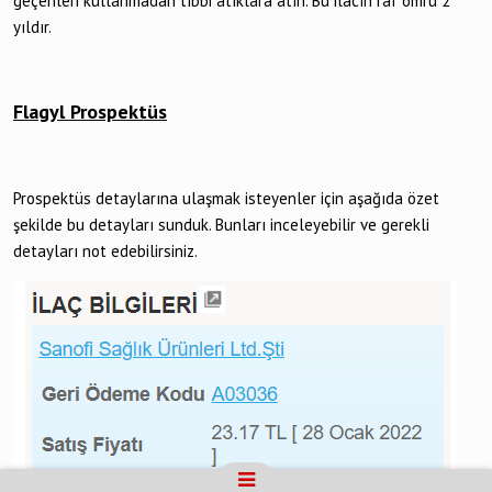
geçenleri kullanmadan tıbbi atıklara atın. Bu ilacın raf ömrü 2
yıldır.
Flagyl Prospektüs
Prospektüs detaylarına ulaşmak isteyenler için aşağıda özet
şekilde bu detayları sunduk. Bunları inceleyebilir ve gerekli
detayları not edebilirsiniz.