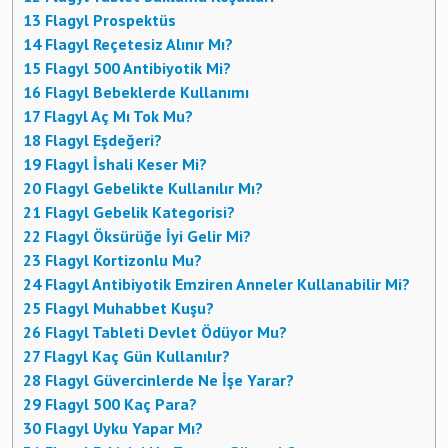
13
Flagyl Prospektüs
14
Flagyl Reçetesiz Alınır Mı?
15
Flagyl 500 Antibiyotik Mi?
16
Flagyl Bebeklerde Kullanımı
17
Flagyl Aç Mı Tok Mu?
18
Flagyl Eşdeğeri?
19
Flagyl İshali Keser Mi?
20
Flagyl Gebelikte Kullanılır Mı?
21
Flagyl Gebelik Kategorisi?
22
Flagyl Öksürüğe İyi Gelir Mi?
23
Flagyl Kortizonlu Mu?
24
Flagyl Antibiyotik Emziren Anneler Kullanabilir Mi?
25
Flagyl Muhabbet Kuşu?
26
Flagyl Tableti Devlet Ödüyor Mu?
27
Flagyl Kaç Gün Kullanılır?
28
Flagyl Güvercinlerde Ne İşe Yarar?
29
Flagyl 500 Kaç Para?
30
Flagyl Uyku Yapar Mı?