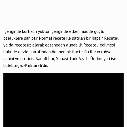
İçeriğinde kortizon yoktur içeriğinde etken madde güçlü
özelliklere sahiptir. Normal reçete ile satılan bir haptır. Reçeteli
ya da reçetesiz olarak eczaneden alınabilir. Reçeteli edilmesi
halinde devlet tarafından ödenen bir ilaçtır. Bu ilacın ruhsat
sahibi ve üreticisi Sanofi İlaç Sanayi Türk A.ş’dir. Üretim yeri ise
Lüleburgaz-Kırklareli’dir.