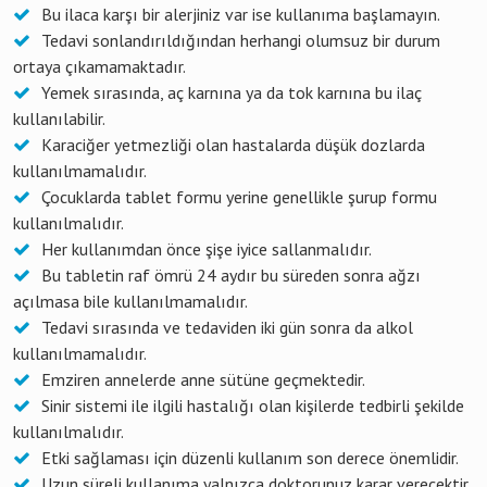
Bu ilaca karşı bir alerjiniz var ise kullanıma başlamayın.
Tedavi sonlandırıldığından herhangi olumsuz bir durum
ortaya çıkamamaktadır.
Yemek sırasında, aç karnına ya da tok karnına bu ilaç
kullanılabilir.
Karaciğer yetmezliği olan hastalarda düşük dozlarda
kullanılmamalıdır.
Çocuklarda tablet formu yerine genellikle şurup formu
kullanılmalıdır.
Her kullanımdan önce şişe iyice sallanmalıdır.
Bu tabletin raf ömrü 24 aydır bu süreden sonra ağzı
açılmasa bile kullanılmamalıdır.
Tedavi sırasında ve tedaviden iki gün sonra da alkol
kullanılmamalıdır.
Emziren annelerde anne sütüne geçmektedir.
Sinir sistemi ile ilgili hastalığı olan kişilerde tedbirli şekilde
kullanılmalıdır.
Etki sağlaması için düzenli kullanım son derece önemlidir.
Uzun süreli kullanıma yalnızca doktorunuz karar verecektir.