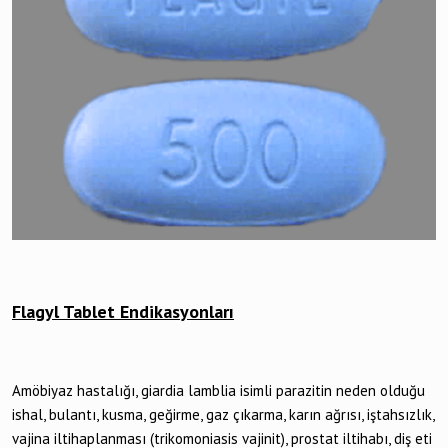
Flagyl Tablet Endikasyonları
Amöbiyaz hastalığı, giardia lamblia isimli parazitin neden olduğu
ishal, bulantı, kusma, geğirme, gaz çıkarma, karın ağrısı, iştahsızlık,
vajina iltihaplanması (trikomoniasis vajinit), prostat iltihabı, diş eti