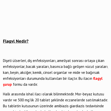
Flagyl Nedir?
Dişeti ülserleri, diş enfeksiyonları, ameliyat sonrası ortaya çıkan
enfeksiyonlar, bacak yaraları, basınca bağlı gelişen vücut yaraları,
kan, beyin, akciğer, kemik, cinsel organlar ve mide ve bağırsak
enfeksiyonları durumunda kullanılan bir ilaçtır. Bu ilacın
flagyl
şurup
formu da vardır.
Halk arasında ishal ilacı olarak bilinmektedir. Mor-beyaz kutusu
vardır ve 500 mg’lik 20 tablet şeklinde eczanelerde satılmaktadır.
Bu tabletin kutusunun üzerinde amibiazis giardiazis tedavisinde