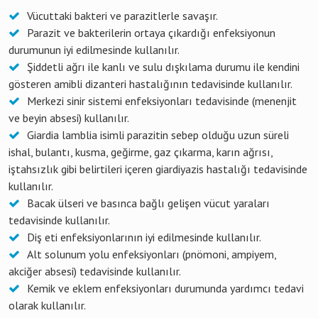
Vücuttaki bakteri ve parazitlerle savaşır.
Parazit ve bakterilerin ortaya çıkardığı enfeksiyonun
durumunun iyi edilmesinde kullanılır.
Şiddetli ağrı ile kanlı ve sulu dışkılama durumu ile kendini
gösteren amibli dizanteri hastalığının tedavisinde kullanılır.
Merkezi sinir sistemi enfeksiyonları tedavisinde (menenjit
ve beyin absesi) kullanılır.
Giardia lamblia isimli parazitin sebep olduğu uzun süreli
ishal, bulantı, kusma, geğirme, gaz çıkarma, karın ağrısı,
iştahsızlık gibi belirtileri içeren giardiyazis hastalığı tedavisinde
kullanılır.
Bacak ülseri ve basınca bağlı gelişen vücut yaraları
tedavisinde kullanılır.
Diş eti enfeksiyonlarının iyi edilmesinde kullanılır.
Alt solunum yolu enfeksiyonları (pnömoni, ampiyem,
akciğer absesi) tedavisinde kullanılır.
Kemik ve eklem enfeksiyonları durumunda yardımcı tedavi
olarak kullanılır.