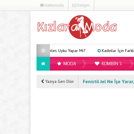
Hakkımızda
İletişim
Arveles Uyku Yapar Mı?
Kadınlar İçin Farklı Tarzl
MODA
KOMBIN
Fenistil Jel Ne İşe Yara
Yazıya Geri Dön