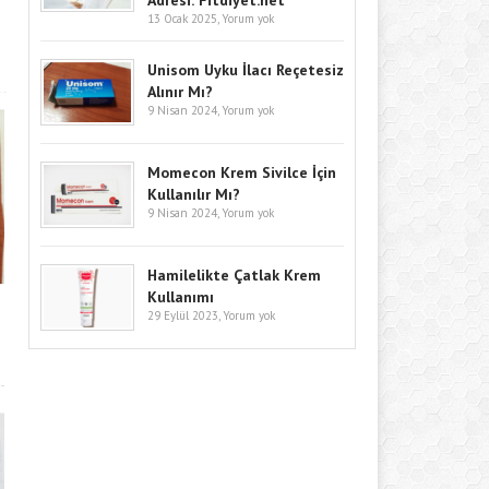
Adresi: Fitdiyet.net
13 Ocak 2025,
Yorum yok
Unisom Uyku İlacı Reçetesiz
Alınır Mı?
9 Nisan 2024,
Yorum yok
Momecon Krem Sivilce İçin
Kullanılır Mı?
9 Nisan 2024,
Yorum yok
Hamilelikte Çatlak Krem
Kullanımı
29 Eylül 2023,
Yorum yok