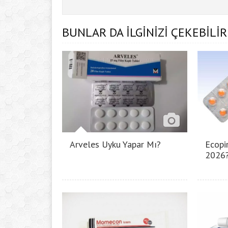
BUNLAR DA İLGİNİZİ ÇEKEBİLİR
Arveles Uyku Yapar Mı?
Ecopir
2026