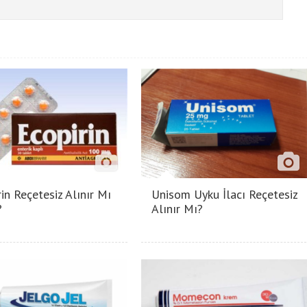
in Reçetesiz Alınır Mı
Unisom Uyku İlacı Reçetesiz
?
Alınır Mı?