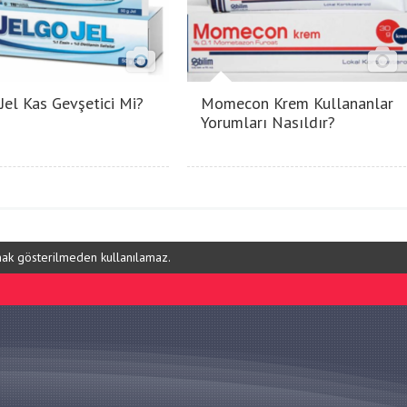
 Jel Kas Gevşetici Mi?
Momecon Krem Kullananlar
Yorumları Nasıldır?
ynak gösterilmeden kullanılamaz.