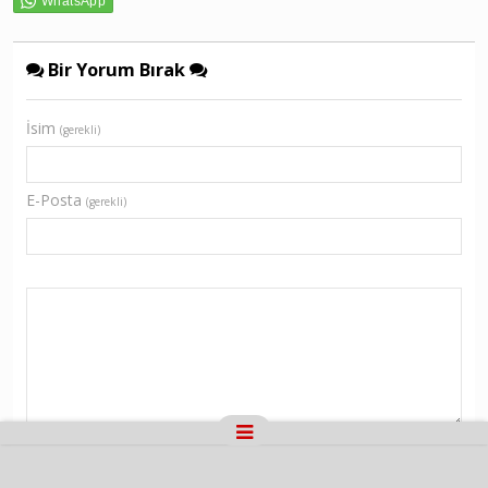
Bir Yorum Bırak
İsim
(gerekli)
E-Posta
(gerekli)