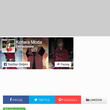
PAYLAŞ
TWITTLE
GOOGLE+
LINKEDIN