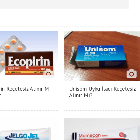
in Reçetesiz Alınır Mı
Unisom Uyku İlacı Reçetesiz
?
Alınır Mı?