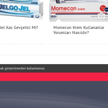
 Jel Kas Gevşetici Mi?
Momecon Krem Kullananlar
Yorumları Nasıldır?
ynak gösterilmeden kullanılamaz.