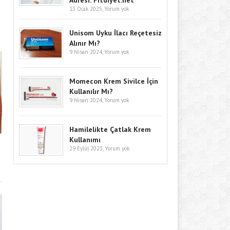
Adresi: Fitdiyet.net
13 Ocak 2025,
Yorum yok
Unisom Uyku İlacı Reçetesiz
Alınır Mı?
9 Nisan 2024,
Yorum yok
Momecon Krem Sivilce İçin
Kullanılır Mı?
9 Nisan 2024,
Yorum yok
Hamilelikte Çatlak Krem
Kullanımı
29 Eylül 2023,
Yorum yok