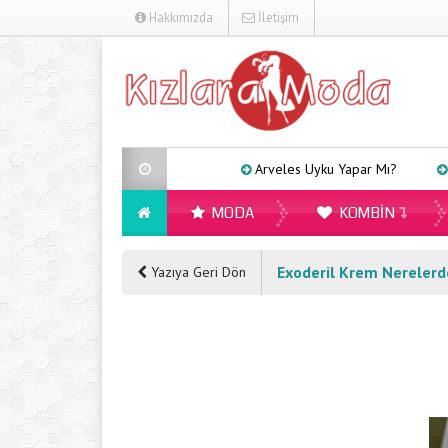
Hakkımızda
İletişim
Arveles Uyku Yapar Mı?
Kadınlar 
MODA
KOMBIN
Exoderil Krem Nerelerde
Yazıya Geri Dön