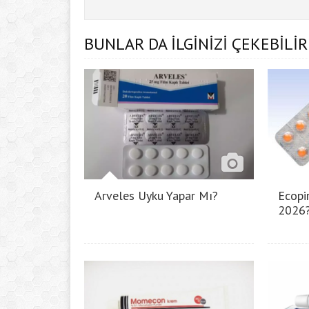
BUNLAR DA İLGİNİZİ ÇEKEBİLİR
Arveles Uyku Yapar Mı?
Ecopir
2026