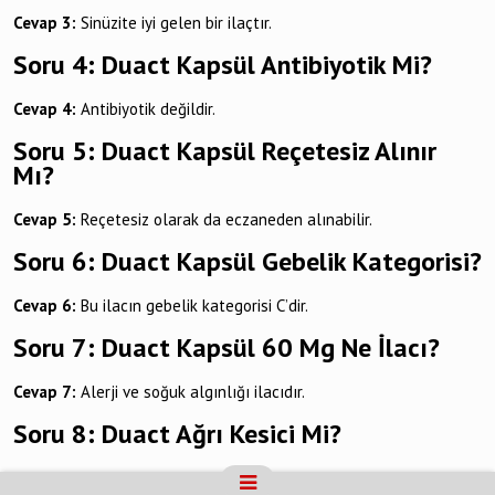
Cevap 3:
Sinüzite iyi gelen bir ilaçtır.
Soru 4: Duact Kapsül Antibiyotik Mi?
Cevap 4:
Antibiyotik değildir.
Soru 5: Duact Kapsül Reçetesiz Alınır
Mı?
Cevap 5:
Reçetesiz olarak da eczaneden alınabilir.
Soru 6: Duact Kapsül Gebelik Kategorisi?
Cevap 6:
Bu ilacın gebelik kategorisi C’dir.
Soru 7: Duact Kapsül 60 Mg Ne İlacı?
Cevap 7:
Alerji ve soğuk algınlığı ilacıdır.
Soru 8: Duact Ağrı Kesici Mi?
Cevap 8:
Ağrı kesici değildir.