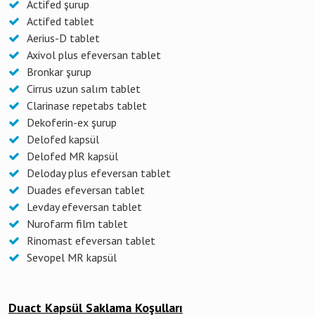
Actifed şurup
Actifed tablet
Aerius-D tablet
Axivol plus efeversan tablet
Bronkar şurup
Cirrus uzun salım tablet
Clarinase repetabs tablet
Dekoferin-ex şurup
Delofed kapsül
Delofed MR kapsül
Deloday plus efeversan tablet
Duades efeversan tablet
Levday efeversan tablet
Nurofarm film tablet
Rinomast efeversan tablet
Sevopel MR kapsül
Duact Kapsül Saklama Koşulları