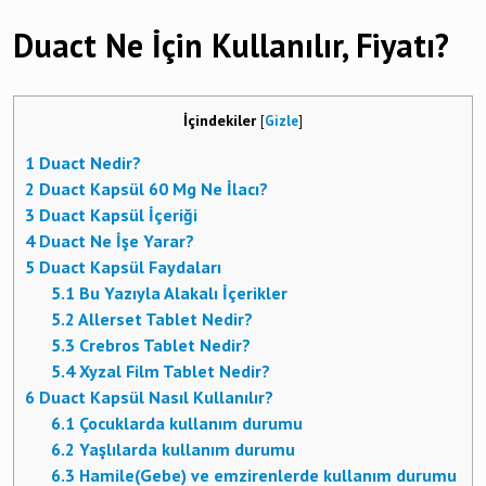
Duact Ne İçin Kullanılır, Fiyatı?
İçindekiler
[
Gizle
]
1
Duact Nedir?
2
Duact Kapsül 60 Mg Ne İlacı?
3
Duact Kapsül İçeriği
4
Duact Ne İşe Yarar?
5
Duact Kapsül Faydaları
5.1
Bu Yazıyla Alakalı İçerikler
5.2
Allerset Tablet Nedir?
5.3
Crebros Tablet Nedir?
5.4
Xyzal Film Tablet Nedir?
6
Duact Kapsül Nasıl Kullanılır?
6.1
Çocuklarda kullanım durumu
6.2
Yaşlılarda kullanım durumu
6.3
Hamile(Gebe) ve emzirenlerde kullanım durumu