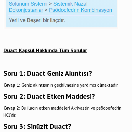
Duact Kapsül Hakkında Tüm Sorular
Soru 1: Duact Geniz Akıntısı?
Cevap 1:
Geniz akıntısının geçirilmesine yardımcı olmaktadır.
Soru 2: Duact Etken Maddesi?
Cevap 2:
Bu ilacın etken maddeleri Akrivastin ve psödoefedrin
HCl’dir.
Soru 3: Sinüzit Duact?