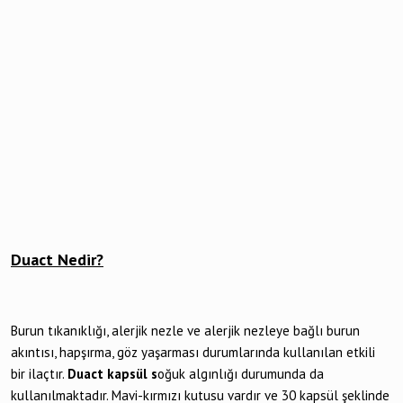
Duact Nedir?
Burun tıkanıklığı, alerjik nezle ve alerjik nezleye bağlı burun
akıntısı, hapşırma, göz yaşarması durumlarında kullanılan etkili
bir ilaçtır.
Duact kapsül s
oğuk algınlığı durumunda da
kullanılmaktadır. Mavi-kırmızı kutusu vardır ve 30 kapsül şeklinde