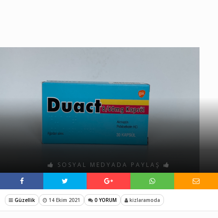
SOSYAL MEDYADA PAYLAŞ
Güzellik
14 Ekim 2021
0 YORUM
kizlaramoda