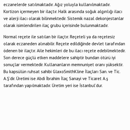
eczanelerde satılmaktadır. Ağız yoluyla kullanılmaktadır.
Kortizon içermeyen bir ilaçtır. Halk arasında soğuk algınlığı ilacı
ve alerji ilacı olarak bilinmektedir. Sistemik nazal dekonjestanlar
olarak isimlendirilen ilaç grubu içerisinde bulunmaktadır.
Normal reçete ile satılan bir ilaçtır. Reçeteli ya da reçetesiz
olarak eczaneden alınabilir. Reçete edildiğinde devlet tarafından
ödenen bir ilaçtır. Aile hekimleri de bu ilacı reçete edebilmektedir.
Son derece güçlü etken maddelere sahiptir bundan ötürü iyi
sonuçlar vermektedir. Kullananların memnuniyet oranı yüksektir.
Bu kapsülün ruhsat sahibi GlaxoSmithKline İlaçları San. ve Tic.
A.Ş’dir. Üretimi ise Abdi İbrahim İlaç Sanayi ve Ticaret A.ş
tarafından yapılmaktadır. Üretim yeri ise İstanbul’dur.