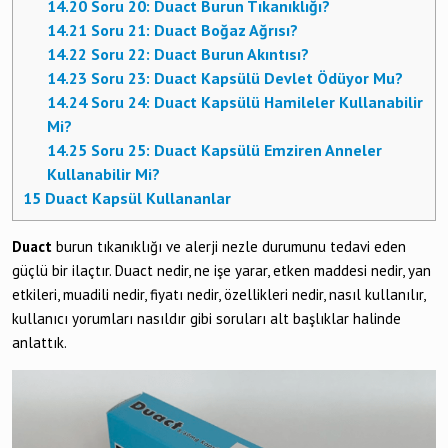
14.20
Soru 20: Duact Burun Tıkanıklığı?
14.21
Soru 21: Duact Boğaz Ağrısı?
14.22
Soru 22: Duact Burun Akıntısı?
14.23
Soru 23: Duact Kapsülü Devlet Ödüyor Mu?
14.24
Soru 24: Duact Kapsülü Hamileler Kullanabilir
Mi?
14.25
Soru 25: Duact Kapsülü Emziren Anneler
Kullanabilir Mi?
15
Duact Kapsül Kullananlar
Duact
burun tıkanıklığı ve alerji nezle durumunu tedavi eden
güçlü bir ilaçtır. Duact nedir, ne işe yarar, etken maddesi nedir, yan
etkileri, muadili nedir, fiyatı nedir, özellikleri nedir, nasıl kullanılır,
kullanıcı yorumları nasıldır gibi soruları alt başlıklar halinde
anlattık.