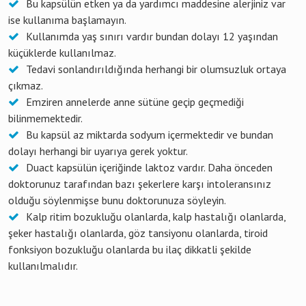
Bu kapsülün etken ya da yardımcı maddesine alerjiniz var
ise kullanıma başlamayın.
Kullanımda yaş sınırı vardır bundan dolayı 12 yaşından
küçüklerde kullanılmaz.
Tedavi sonlandırıldığında herhangi bir olumsuzluk ortaya
çıkmaz.
Emziren annelerde anne sütüne geçip geçmediği
bilinmemektedir.
Bu kapsül az miktarda sodyum içermektedir ve bundan
dolayı herhangi bir uyarıya gerek yoktur.
Duact kapsülün içeriğinde laktoz vardır. Daha önceden
doktorunuz tarafından bazı şekerlere karşı intoleransınız
olduğu söylenmişse bunu doktorunuza söyleyin.
Kalp ritim bozukluğu olanlarda, kalp hastalığı olanlarda,
şeker hastalığı olanlarda, göz tansiyonu olanlarda, tiroid
fonksiyon bozukluğu olanlarda bu ilaç dikkatli şekilde
kullanılmalıdır.