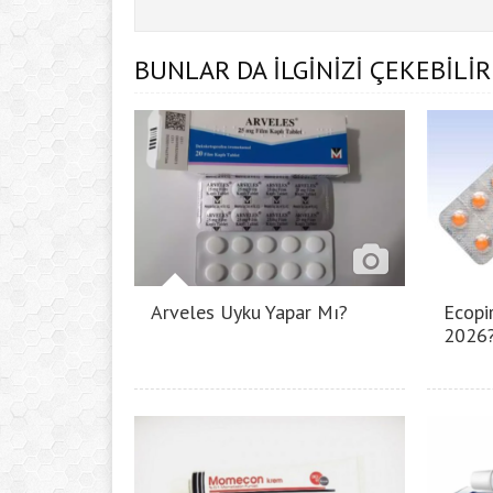
BUNLAR DA İLGİNİZİ ÇEKEBİLİR
Arveles Uyku Yapar Mı?
Ecopir
2026