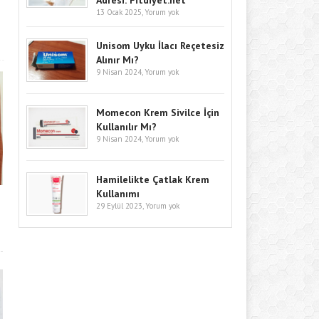
Adresi: Fitdiyet.net
13 Ocak 2025,
Yorum yok
Unisom Uyku İlacı Reçetesiz
Alınır Mı?
9 Nisan 2024,
Yorum yok
Momecon Krem Sivilce İçin
Kullanılır Mı?
9 Nisan 2024,
Yorum yok
Hamilelikte Çatlak Krem
Kullanımı
29 Eylül 2023,
Yorum yok