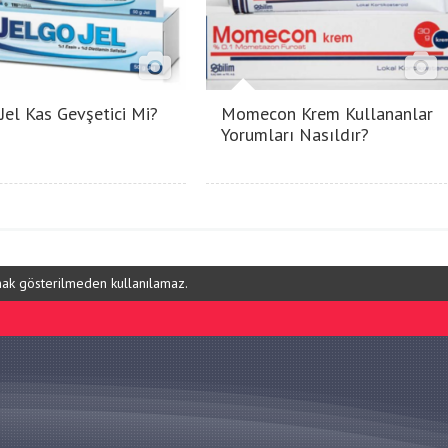
 Jel Kas Gevşetici Mi?
Momecon Krem Kullananlar
Yorumları Nasıldır?
ynak gösterilmeden kullanılamaz.