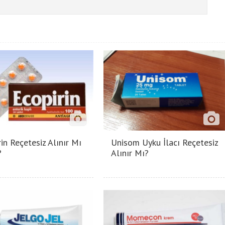
in Reçetesiz Alınır Mı
Unisom Uyku İlacı Reçetesiz
?
Alınır Mı?