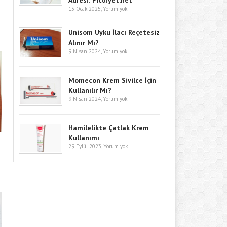
Adresi: Fitdiyet.net
13 Ocak 2025,
Yorum yok
Unisom Uyku İlacı Reçetesiz
Alınır Mı?
9 Nisan 2024,
Yorum yok
Momecon Krem Sivilce İçin
Kullanılır Mı?
9 Nisan 2024,
Yorum yok
Hamilelikte Çatlak Krem
Kullanımı
29 Eylül 2023,
Yorum yok