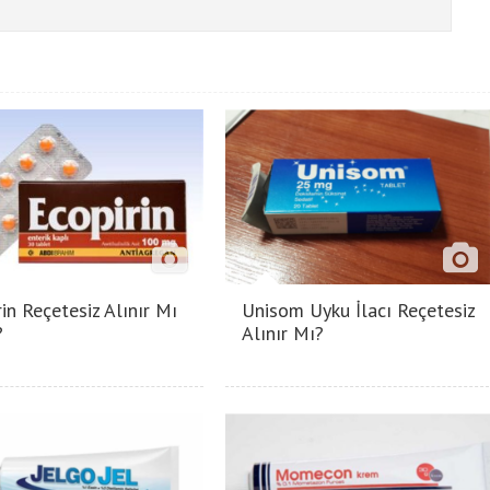
in Reçetesiz Alınır Mı
Unisom Uyku İlacı Reçetesiz
?
Alınır Mı?