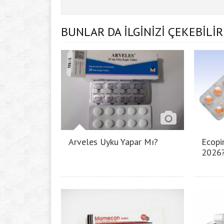
BUNLAR DA İLGİNİZİ ÇEKEBİLİR
Arveles Uyku Yapar Mı?
Ecopir
2026