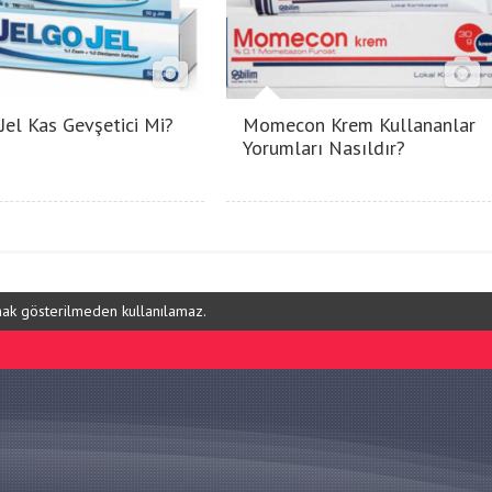
 Jel Kas Gevşetici Mi?
Momecon Krem Kullananlar
Yorumları Nasıldır?
ynak gösterilmeden kullanılamaz.