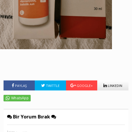
PAYLAŞ
TWITTLE
GOOGLE+
LINKEDIN
Bir Yorum Bırak