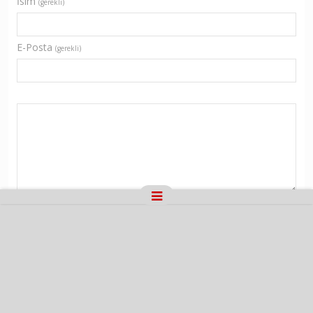
İsim
(gerekli)
E-Posta
(gerekli)