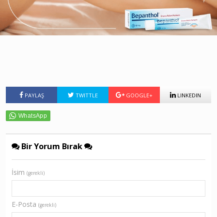
PAYLAŞ
TWITTLE
GOOGLE+
LINKEDIN
Bir Yorum Bırak
İsim
(gerekli)
E-Posta
(gerekli)