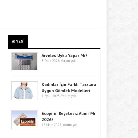
YENİ
Arveles Uyku Yapar Mı?
3 Ocak 2026,
Yorum yok
Kadınlar İçin Farklı Tarzlara
Uygun Gömlek Modelleri
1 Eylül 2025,
Yorum yok
Ecopirin Reçetesiz Alınır Mı
2026?
16 Mart 2025,
Yorum yok