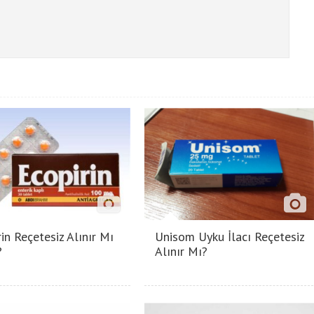
in Reçetesiz Alınır Mı
Unisom Uyku İlacı Reçetesiz
?
Alınır Mı?