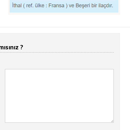
mısınız ?