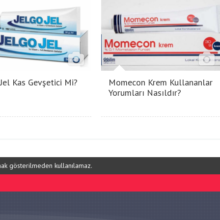
 Jel Kas Gevşetici Mi?
Momecon Krem Kullananlar
Yorumları Nasıldır?
ynak gösterilmeden kullanılamaz.