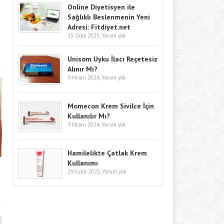
Online Diyetisyen ile
Sağlıklı Beslenmenin Yeni
Adresi: Fitdiyet.net
13 Ocak 2025,
Yorum yok
Unisom Uyku İlacı Reçetesiz
Alınır Mı?
9 Nisan 2024,
Yorum yok
Momecon Krem Sivilce İçin
Kullanılır Mı?
9 Nisan 2024,
Yorum yok
Hamilelikte Çatlak Krem
Kullanımı
29 Eylül 2023,
Yorum yok