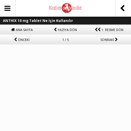
ANTHIX 10 mg Tablet Ne İçin Kullanılır
ANA SAYFA
YAZIYA DÖN
1. RESME DÖN
ÖNCEKİ
1 / 5
SONRAKİ