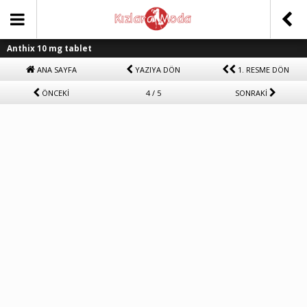
Anthix 10 mg tablet
ANA SAYFA
YAZIYA DÖN
1. RESME DÖN
ÖNCEKİ
4 / 5
SONRAKİ