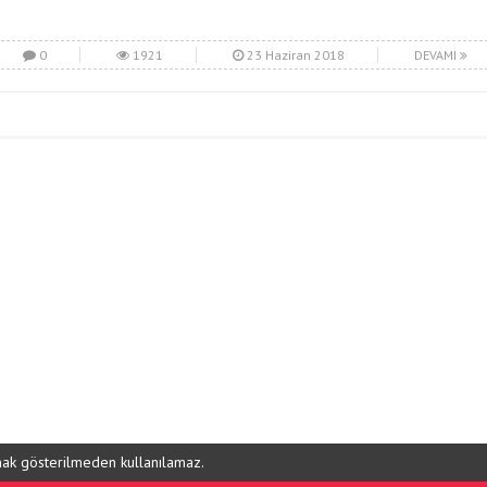
0
1921
23 Haziran 2018
DEVAMI
ynak gösterilmeden kullanılamaz.