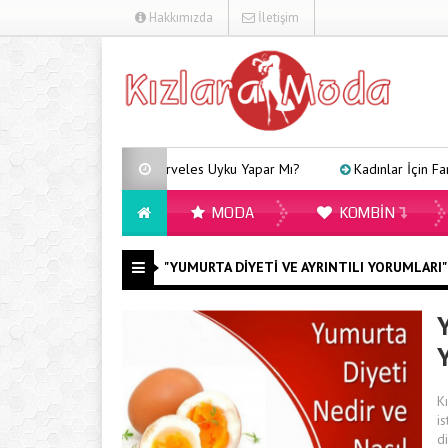
Hakkımızda
İletişim
Arveles Uyku Yapar Mı?
Kadınlar İçin Farkl
MODA
KOMBIN
"YUMURTA DIYETI VE AYRINTILI YORUMLARI" I
Y
K
i
d