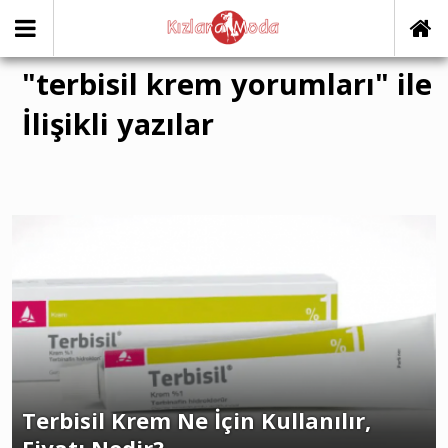
"terbisil krem yorumları" ile
İlişikli yazılar
Terbisil Krem Ne İçin Kullanılır,