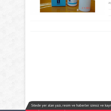
a
Sitede yer alan yazı, resim ve haberler izinsiz ve ka