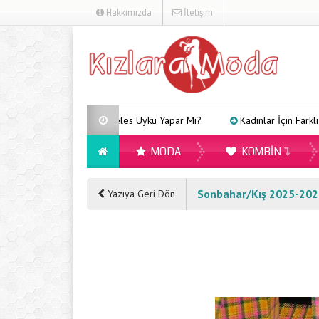
Hakkımızda
İletişim
Arveles Uyku Yapar Mı?
Kadınlar İçin Farklı Tarzlara
MODA
KOMBIN
Sonbahar/Kış 2025-2026
Yazıya Geri Dön