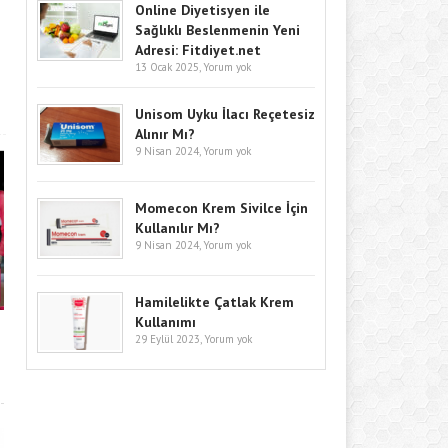
Online Diyetisyen ile
Sağlıklı Beslenmenin Yeni
Adresi: Fitdiyet.net
13 Ocak 2025,
Yorum yok
Unisom Uyku İlacı Reçetesiz
Alınır Mı?
9 Nisan 2024,
Yorum yok
Momecon Krem Sivilce İçin
Kullanılır Mı?
9 Nisan 2024,
Yorum yok
Hamilelikte Çatlak Krem
Kullanımı
29 Eylül 2023,
Yorum yok