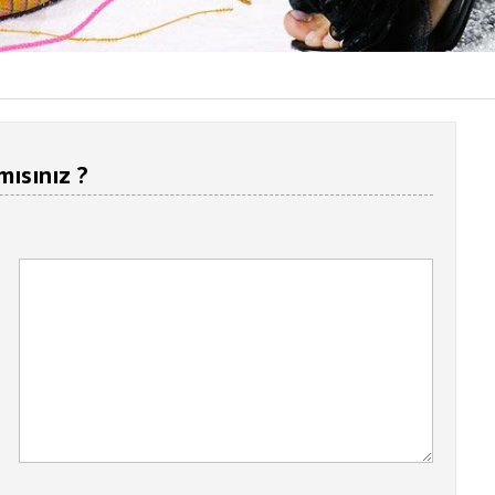
mısınız ?