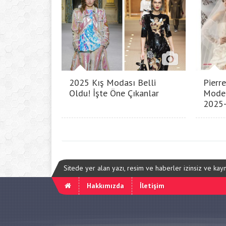
2025 Kış Modası Belli
Pierre
Oldu! İşte Öne Çıkanlar
Model
2025
Sitede yer alan yazı, resim ve haberler izinsiz ve ka
Hakkımızda
İletişim